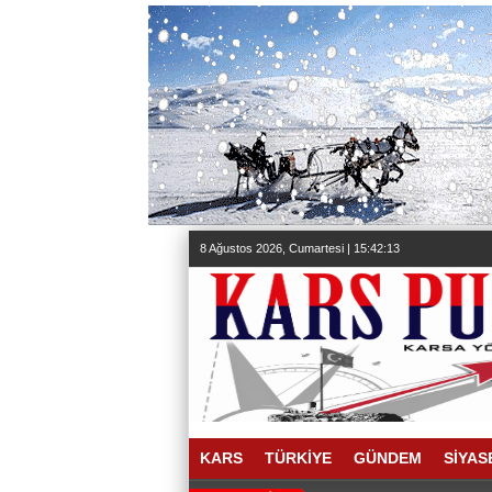
8 Ağustos 2026, Cumartesi | 15:42:14
KARS
TÜRKİYE
GÜNDEM
SİYAS