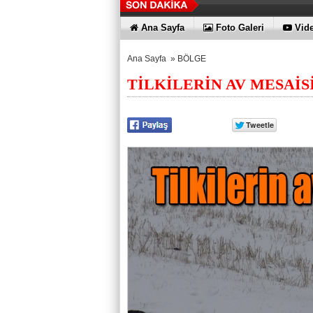
Ana Sayfa
Foto Galeri
Vide
Ana Sayfa
»
BÖLGE
TİLKİLERİN AV MESAİS