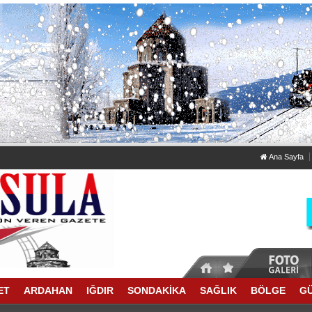
Ana Sayfa
ET
ARDAHAN
IĞDIR
SONDAKİKA
SAĞLIK
BÖLGE
G