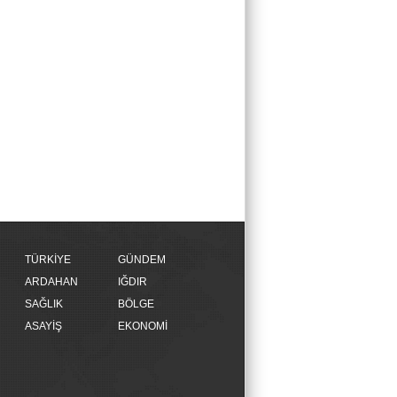
TÜRKİYE
GÜNDEM
ARDAHAN
IĞDIR
SAĞLIK
BÖLGE
ASAYİŞ
EKONOMİ