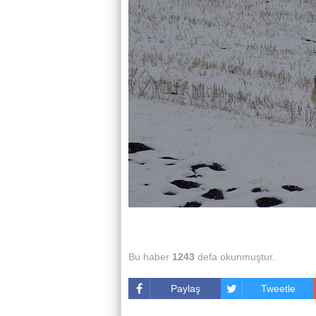
Bu haber
1243
defa okunmuştur.
Paylaş
Tweetle