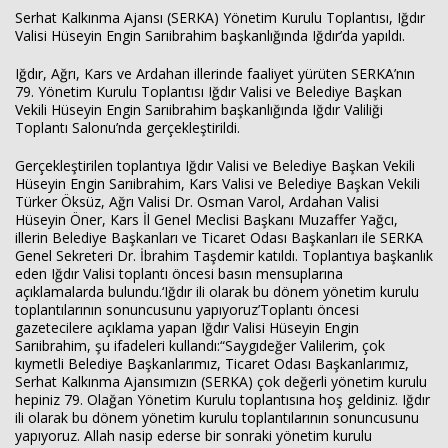
Serhat Kalkınma Ajansı (SERKA) Yönetim Kurulu Toplantısı, Iğdır
Valisi Hüseyin Engin Sarıibrahim başkanlığında Iğdır’da yapıldı.
Iğdır, Ağrı, Kars ve Ardahan illerinde faaliyet yürüten SERKA’nın
79. Yönetim Kurulu Toplantısı Iğdır Valisi ve Belediye Başkan
Vekili Hüseyin Engin Sarıibrahim başkanlığında Iğdır Valiliği
Toplantı Salonu’nda gerçekleştirildi.
Haberin Doğru Adresi.
Gerçekleştirilen toplantıya Iğdır Valisi ve Belediye Başkan Vekili
Hüseyin Engin Sarıibrahim, Kars Valisi ve Belediye Başkan Vekili
Türker Öksüz, Ağrı Valisi Dr. Osman Varol, Ardahan Valisi
Hüseyin Öner, Kars İl Genel Meclisi Başkanı Muzaffer Yağcı,
illerin Belediye Başkanları ve Ticaret Odası Başkanları ile SERKA
Genel Sekreteri Dr. İbrahim Taşdemir katıldı. Toplantıya başkanlık
eden Iğdır Valisi toplantı öncesi basın mensuplarına
açıklamalarda bulundu.‘Iğdır ili olarak bu dönem yönetim kurulu
toplantılarının sonuncusunu yapıyoruz’Toplantı öncesi
gazetecilere açıklama yapan Iğdır Valisi Hüseyin Engin
Sarıibrahim, şu ifadeleri kullandı:“Saygıdeğer Valilerim, çok
kıymetli Belediye Başkanlarımız, Ticaret Odası Başkanlarımız,
Serhat Kalkınma Ajansımızın (SERKA) çok değerli yönetim kurulu
hepiniz 79. Olağan Yönetim Kurulu toplantısına hoş geldiniz. Iğdır
ili olarak bu dönem yönetim kurulu toplantılarının sonuncusunu
yapıyoruz. Allah nasip ederse bir sonraki yönetim kurulu