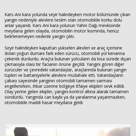
Kars-Ani kara yolunda seyir halindeyken motor bölümünde çıkan
yangın nedeniyle alevlere teslim olan otomobilde korku dolu
anlar yaşandı. Kars-Ani kara yolunun Yahni Dağı mevkisinde
meydana gelen olayda, otomobilin motor kısmında, henüz
belirlenemeyen nedenle yangın çıktı.
Haberin Doğru Adresi.
Seyir halindeyken kaputtan yükselen alevleri ve araç içerisine
dolan yoğun dumanı fark eden sürücü, otomobili yol kenarına
çekerek durdurdu. Araçta bulunan yolcuların da kısa sürede dışarı
çıkmasıyla olası bir facianın önüne geçildi. Yangını gören diğer
sürücüler ve çevredeki vatandaşlar, araçlarında bulunan yangın
tüpleri ve battaniyelerle alevlere müdahale etti. Vatandaşların
çabası sayesinde yangının otomobili tamamen sarması
engellenirken, ihbar üzerine bölgeye itfaiye ekipleri sevk edildi.
Olay yerine gelen ekipler, yangını kontrol altına alarak tamamen
söndürdü. Yangında can kaybı ya da yaralanma yaşanmazken,
otomobilde maddi hasar meydana geldi.