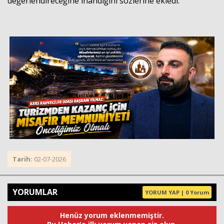
değerlendireceğine inandığını sözlerine ekledi.
Tarih:
02-07-2026
YORUMLAR
YORUM YAP | 0 Yorum
Henüz yorum eklenmemiştir.